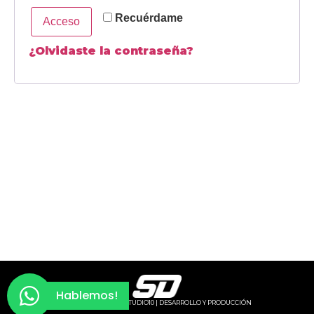
Recuérdame
Acceso
¿Olvidaste la contraseña?
Hablemos!
© SEÑOR D10S 2026 ·
STUDIO10 | DESARROLLO Y PRODUCCIÓN