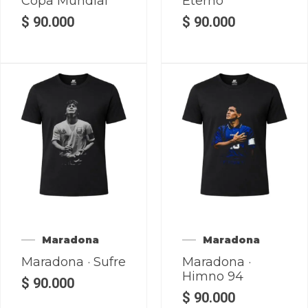
Copa Mundial
Eterno
$
90.000
$
90.000
Maradona
Maradona
Maradona · Sufre
Maradona ·
Himno 94
$
90.000
$
90.000