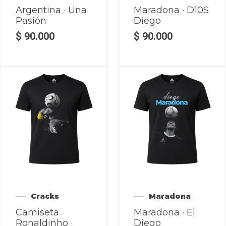
Argentina · Una
Maradona · D10S
Pasión
Diego
$
90.000
$
90.000
Cracks
Maradona
Camiseta
Maradona · El
Ronaldinho ·
Diego