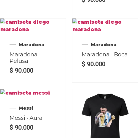
Maradona
Maradona
Maradona ·
Maradona · Boca
Pelusa
$
90.000
$
90.000
Messi
Messi · Aura
$
90.000