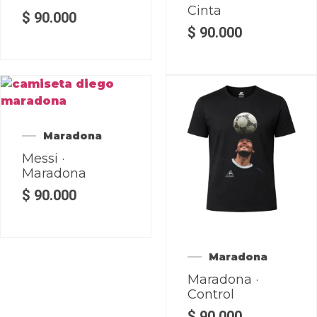
Cinta
$
90.000
$
90.000
Maradona
Messi ·
Maradona
$
90.000
Maradona
Maradona ·
Control
$
90.000