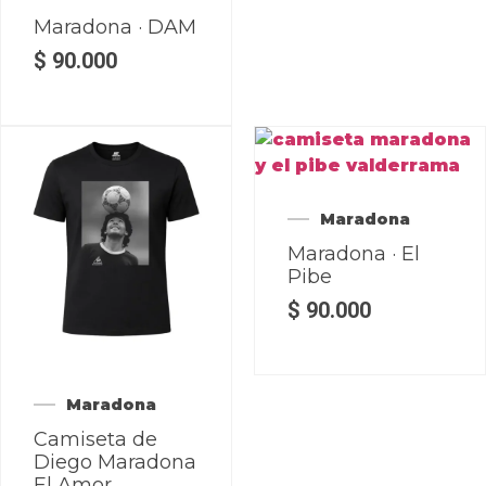
Maradona · DAM
$
90.000
Maradona
Maradona · El
Pibe
$
90.000
Maradona
Camiseta de
Diego Maradona
El Amor