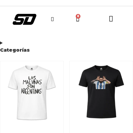
0
Categorías