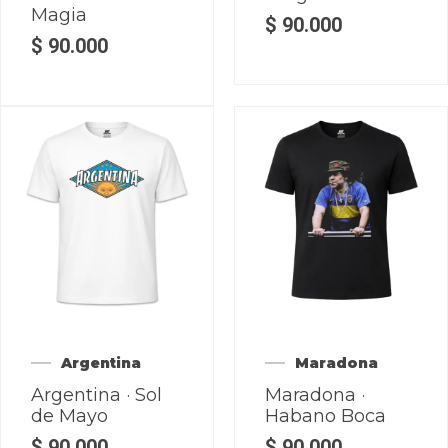
Magia
$
90.000
$
90.000
Argentina
Maradona
Argentina · Sol
Maradona ·
de Mayo
Habano Boca
$
90.000
$
90.000