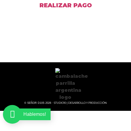
REALIZAR PAGO
STUDIO10 | DESARROLLO Y PRODUCCIÓN
© SEÑOR D10S 2026 ·
Hablemos!