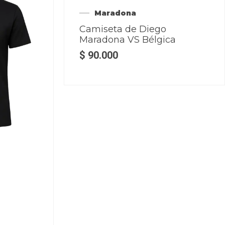
Maradona
Camiseta de Diego
Maradona VS Bélgica
$
90.000