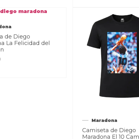
dona
a de Diego
 La Felicidad del
ón
0
Maradona
Camiseta de Diego
Maradona El 10 Ca