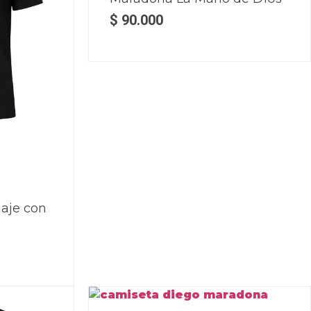
$
90.000
aje con