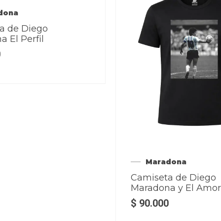
dona
a de Diego
 El Perfil
0
Maradona
Camiseta de Diego
Maradona y El Amor
$
90.000