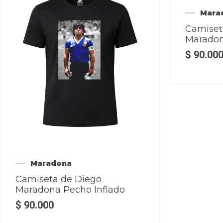
Mara
Camiset
Maradona
$
90.00
Maradona
Camiseta de Diego
Maradona Pecho Inflado
$
90.000