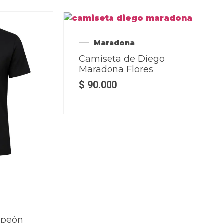
Maradona
Camiseta de Diego
Maradona Flores
$
90.000
mpeón