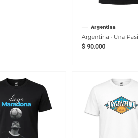
Argentina
Argentina · Una Pas
$
90.000