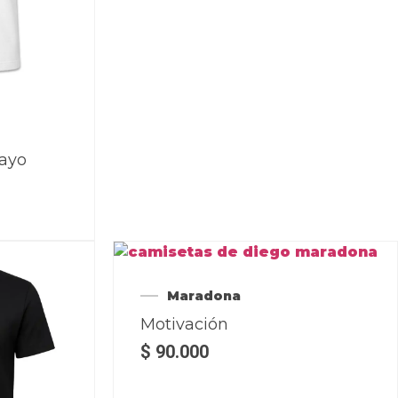
Mayo
Maradona
Motivación
$
90.000