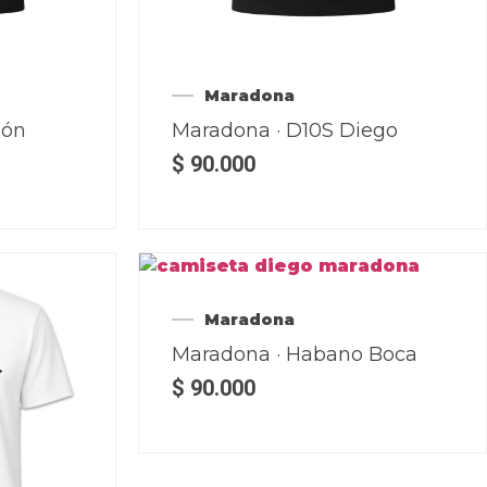
Maradona
ión
Maradona · D10S Diego
$
90.000
Maradona
Maradona · Habano Boca
$
90.000