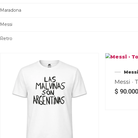
Maradona
Messi
Retro
Mess
Messi · 
$
90.00