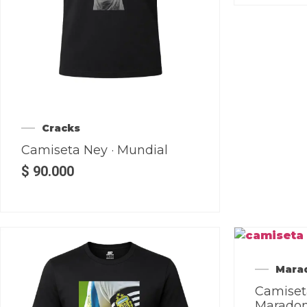
Cracks
Camiseta Ney · Mundial
$
90.000
Mara
Camiset
Maradona